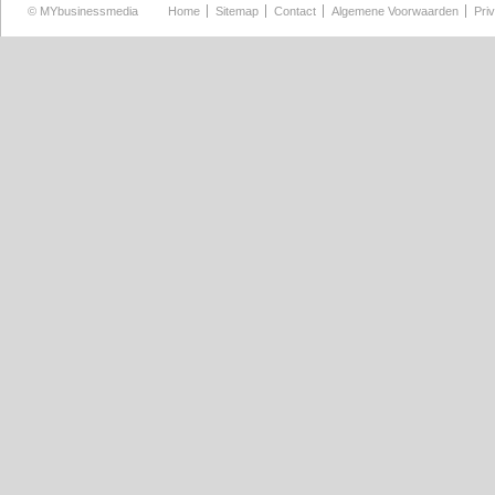
©
MYbusinessmedia
Home
Sitemap
Contact
Algemene Voorwaarden
Pri