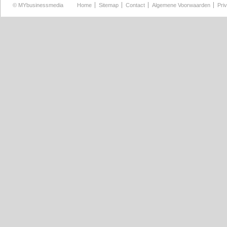
©
MYbusinessmedia
Home
Sitemap
Contact
Algemene Voorwaarden
Pri