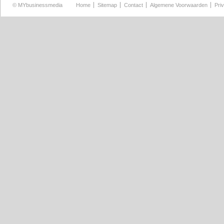
©
MYbusinessmedia
Home
Sitemap
Contact
Algemene Voorwaarden
Pri