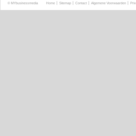
©
MYbusinessmedia
Home
Sitemap
Contact
Algemene Voorwaarden
Pri