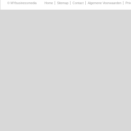
©
MYbusinessmedia
Home
Sitemap
Contact
Algemene Voorwaarden
Pri