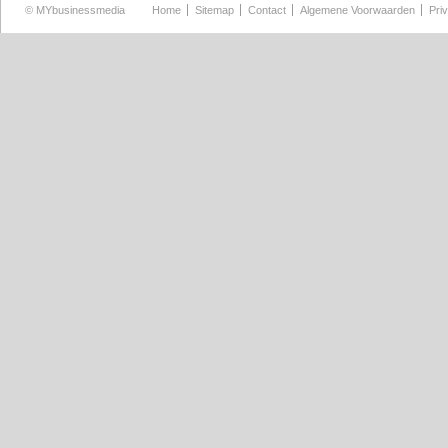
©
MYbusinessmedia
Home
Sitemap
Contact
Algemene Voorwaarden
Pri