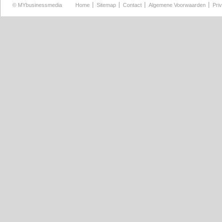
©
MYbusinessmedia
Home
Sitemap
Contact
Algemene Voorwaarden
Pri