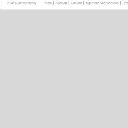
©
MYbusinessmedia
Home
Sitemap
Contact
Algemene Voorwaarden
Pri