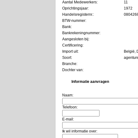
Aantal Medewerkers:
11
Oprichtingsjaar:
1972
Handelsregisternr.:
080426
BTW-nummer:
Bank:
Bankrekeningnummer:
Aangesloten bij:
Certificering:
Import uit:
België, 
Soort:
agentur
Branche:
Dochter van:
Informatie aanvragen
Naam:
Telefoon:
E-mail:
Ik wil informatie over: