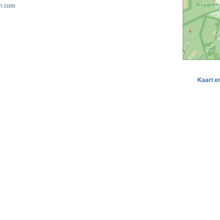
n.com
Kaart e