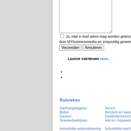
Ja, mijn e-mail adres mag worden gebrui
door MYbusinessmedia en zorgvuldig geselec
Laatste vaknieuws
meer...
Rubrieken
Aanhangwagens
Accu's
Beton
Borstels en kwa
Deuren
Elektrotechnisch
Graveerbedrijven
Hef en -hijswerk
Industriële automatisering
Industriële mac