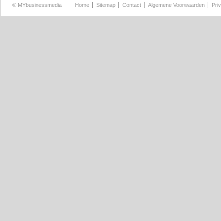
©
MYbusinessmedia
Home
Sitemap
Contact
Algemene Voorwaarden
Pri