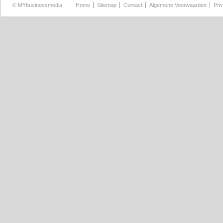
©
MYbusinessmedia
Home
Sitemap
Contact
Algemene Voorwaarden
Pri