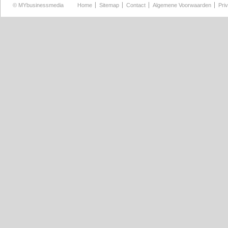
©
MYbusinessmedia
Home
Sitemap
Contact
Algemene Voorwaarden
Pri