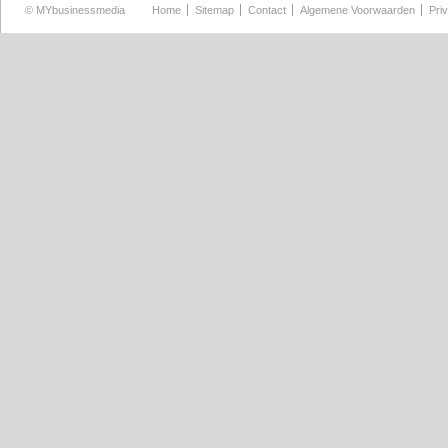
©
MYbusinessmedia
Home
Sitemap
Contact
Algemene Voorwaarden
Pri