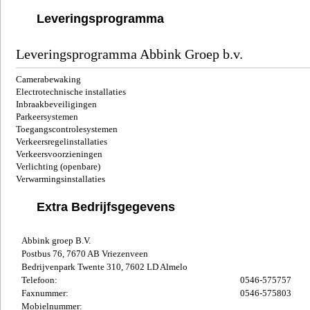
Leveringsprogramma
Leveringsprogramma Abbink Groep b.v.
Camerabewaking
Electrotechnische installaties
Inbraakbeveiligingen
Parkeersystemen
Toegangscontrolesystemen
Verkeersregelinstallaties
Verkeersvoorzieningen
Verlichting (openbare)
Verwarmingsinstallaties
Extra Bedrijfsgegevens
Abbink groep B.V.
Postbus 76, 7670 AB Vriezenveen
Bedrijvenpark Twente 310, 7602 LD Almelo
Telefoon:
0546-575757
Faxnummer:
0546-575803
Mobielnummer: