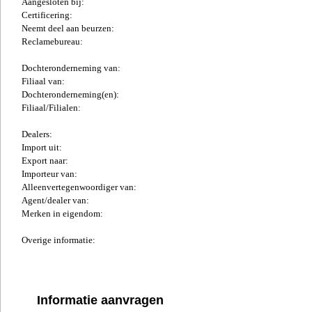
Aangesloten bij:
Certificering:
Neemt deel aan beurzen:
Reclamebureau:
Dochteronderneming van:
Filiaal van:
Dochteronderneming(en):
Filiaal/Filialen:
Dealers:
Import uit:
Export naar:
Importeur van:
Alleenvertegenwoordiger van:
Agent/dealer van:
Merken in eigendom:
Overige informatie:
Informatie aanvragen