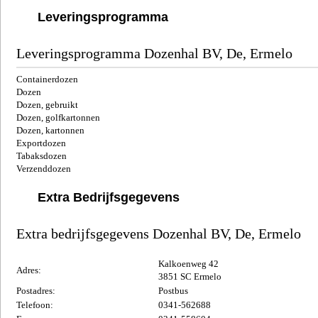
Leveringsprogramma
Leveringsprogramma
Dozenhal BV, De, Ermelo
Containerdozen
Dozen
Dozen, gebruikt
Dozen, golfkartonnen
Dozen, kartonnen
Exportdozen
Tabaksdozen
Verzenddozen
Extra Bedrijfsgegevens
Extra bedrijfsgegevens
Dozenhal BV, De, Ermelo
Kalkoenweg 42
Adres:
3851 SC Ermelo
Postadres:
Postbus
Telefoon:
0341-562688