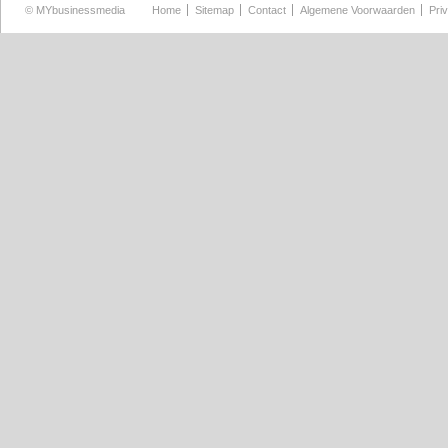
©
MYbusinessmedia
Home
Sitemap
Contact
Algemene Voorwaarden
Pri