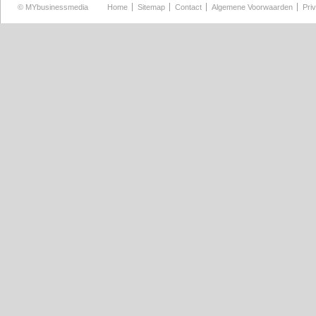
©
MYbusinessmedia
Home
Sitemap
Contact
Algemene Voorwaarden
Pri