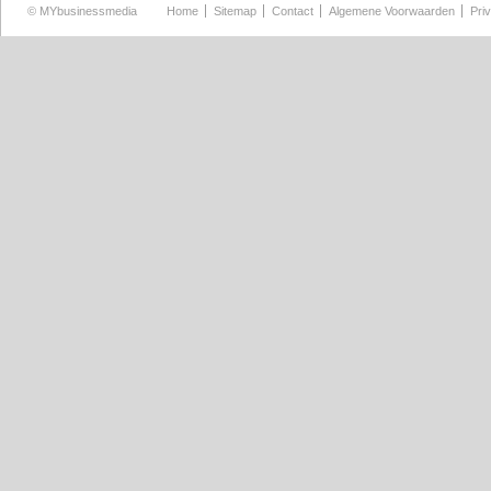
©
MYbusinessmedia
Home
Sitemap
Contact
Algemene Voorwaarden
Pri