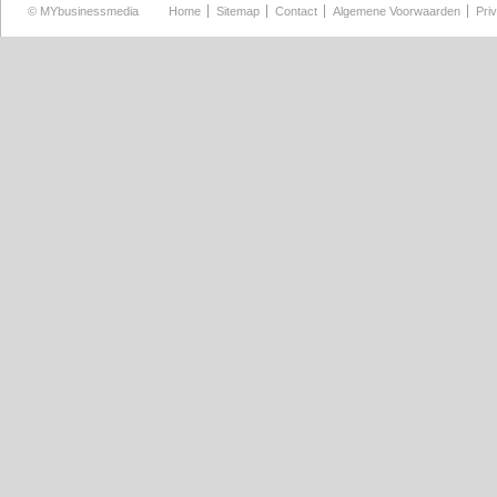
©
MYbusinessmedia
Home
Sitemap
Contact
Algemene Voorwaarden
Pri