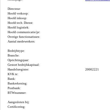
Directeur:
Hoofd verkoop:
Hoofd inkoop:
Hoofd tech. Dienst:
Hoofd logistiek:
Hoofd communicatie/pr:
Overige functionarissen:
Aantal medewerkers:
Bedrijfstype:
Branche:
Oprichtingsjaar:
Gestort bedrijfskapitaal:
Handelsregister:
20002221
KVK te:
Bank:
Bankrekening:
Postbank:
BTWnummer:
Aangesloten bij:
Certificering: