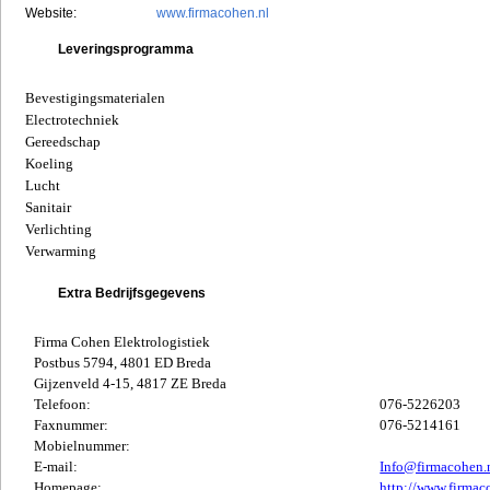
Website:
www.firmacohen.nl
Leveringsprogramma
Bevestigingsmaterialen
Electrotechniek
Gereedschap
Koeling
Lucht
Sanitair
Verlichting
Verwarming
Extra Bedrijfsgegevens
Firma Cohen Elektrologistiek
Postbus 5794, 4801 ED Breda
Gijzenveld 4-15, 4817 ZE Breda
Telefoon:
076-5226203
Faxnummer:
076-5214161
Mobielnummer:
E-mail:
Info@firmacohen.
Homepage:
http://www.firmac