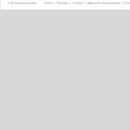
©
MYbusinessmedia
Home
Sitemap
Contact
Algemene Voorwaarden
Pri