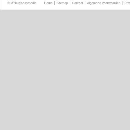
©
MYbusinessmedia
Home
Sitemap
Contact
Algemene Voorwaarden
Pri