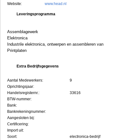
Website:
www.head.nl
Leveringsprogramma
Assemblagewerk
Elektronica
Industrile elektronica, ontwerpen en assembleren van
Printplaten
Extra Bedrijfsgegevens
Aantal Medewerkers:
9
Oprichtingsjaar:
Handelsregisternr.:
33616
BTW-nummer:
Bank:
Bankrekeningnummer:
Aangesloten bij:
Certificering:
Import uit:
Soort:
electronica-bedrijf