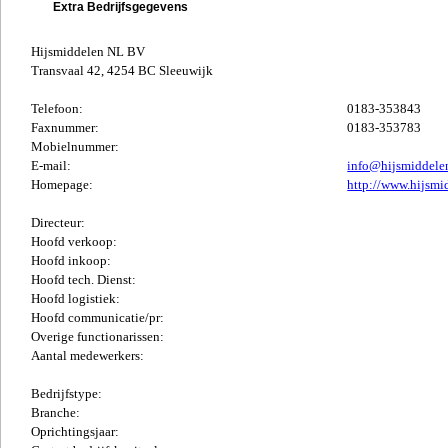
Extra Bedrijfsgegevens
Hijsmiddelen NL BV
Transvaal 42, 4254 BC Sleeuwijk
Telefoon:
0183-353843
Faxnummer:
0183-353783
Mobielnummer:
E-mail:
info@hijsmiddele
Homepage:
http://www.hijsmi
Directeur:
Hoofd verkoop:
Hoofd inkoop:
Hoofd tech. Dienst:
Hoofd logistiek:
Hoofd communicatie/pr:
Overige functionarissen:
Aantal medewerkers:
Bedrijfstype:
Branche:
Oprichtingsjaar: