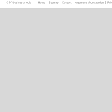
©
MYbusinessmedia
Home
Sitemap
Contact
Algemene Voorwaarden
Pri