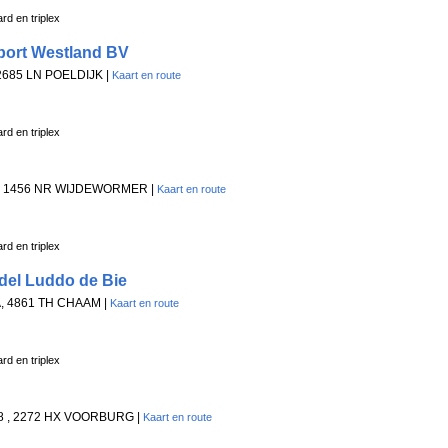
rd en triplex
port Westland BV
 2685 LN POELDIJK |
Kaart en route
rd en triplex
 , 1456 NR WIJDEWORMER |
Kaart en route
rd en triplex
el Luddo de Bie
/A, 4861 TH CHAAM |
Kaart en route
rd en triplex
88 , 2272 HX VOORBURG |
Kaart en route