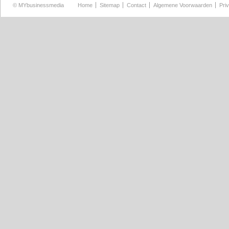
©
MYbusinessmedia
Home
Sitemap
Contact
Algemene Voorwaarden
Pri