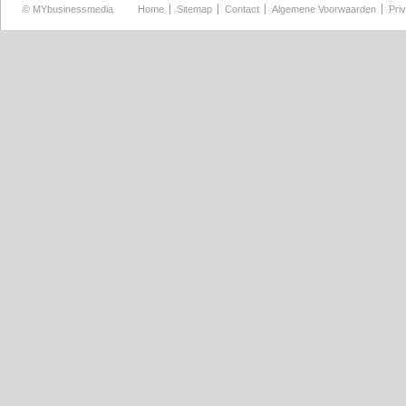
©
MYbusinessmedia
Home
Sitemap
Contact
Algemene Voorwaarden
Pri