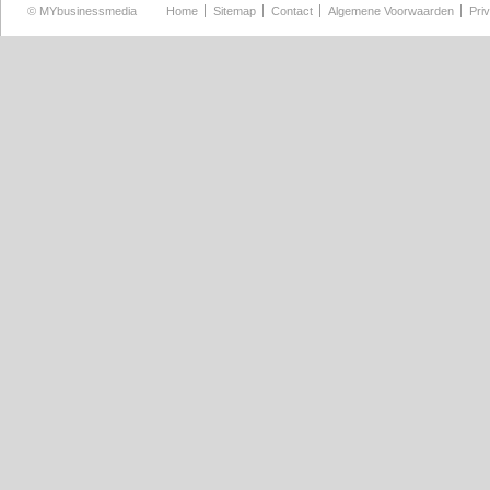
©
MYbusinessmedia
Home
Sitemap
Contact
Algemene Voorwaarden
Pri