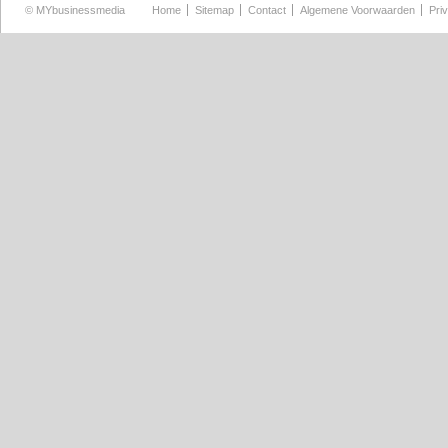
©
MYbusinessmedia
Home
Sitemap
Contact
Algemene Voorwaarden
Pri