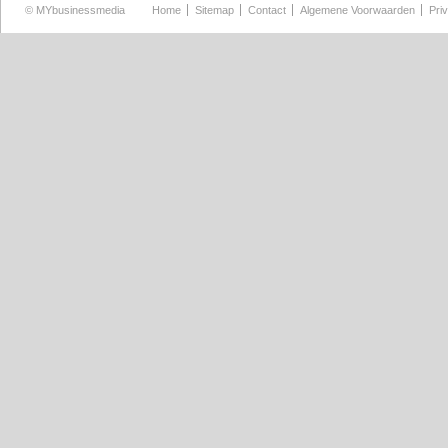
©
MYbusinessmedia
Home
Sitemap
Contact
Algemene Voorwaarden
Pri