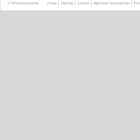
©
MYbusinessmedia
Home
Sitemap
Contact
Algemene Voorwaarden
Pri