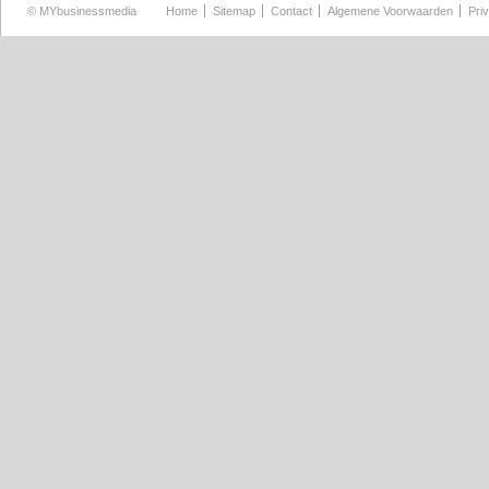
©
MYbusinessmedia
Home
Sitemap
Contact
Algemene Voorwaarden
Pri