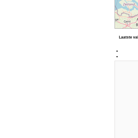
Laatste v