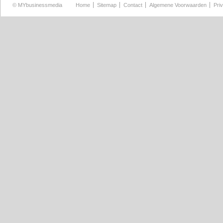
©
MYbusinessmedia
Home
Sitemap
Contact
Algemene Voorwaarden
Pri