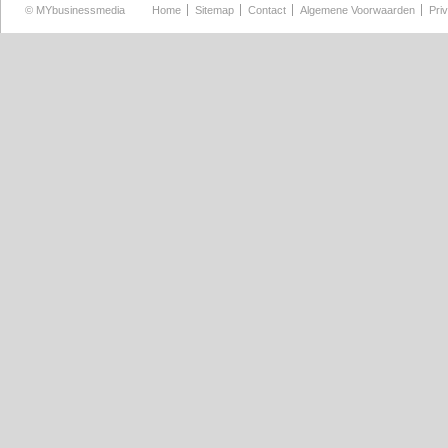
©
MYbusinessmedia
Home
Sitemap
Contact
Algemene Voorwaarden
Pri