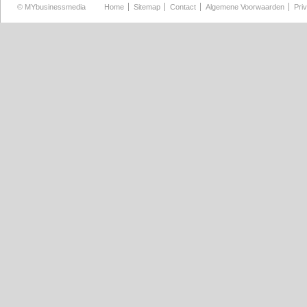
©
MYbusinessmedia
Home
Sitemap
Contact
Algemene Voorwaarden
Pri