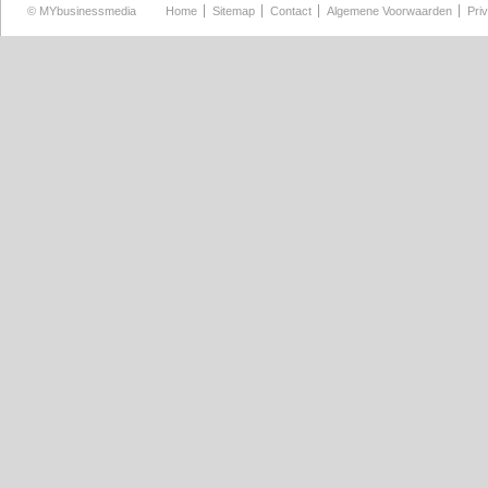
©
MYbusinessmedia
Home
Sitemap
Contact
Algemene Voorwaarden
Pri