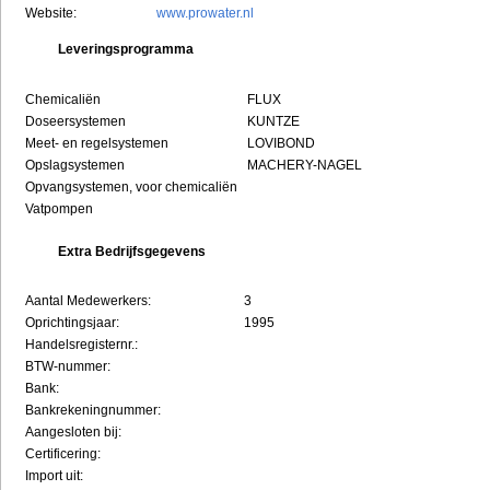
Website:
www.prowater.nl
Leveringsprogramma
Chemicaliën
FLUX
Doseersystemen
KUNTZE
Meet- en regelsystemen
LOVIBOND
Opslagsystemen
MACHERY-NAGEL
Opvangsystemen, voor chemicaliën
Vatpompen
Extra Bedrijfsgegevens
Aantal Medewerkers:
3
Oprichtingsjaar:
1995
Handelsregisternr.:
BTW-nummer:
Bank:
Bankrekeningnummer:
Aangesloten bij:
Certificering:
Import uit: