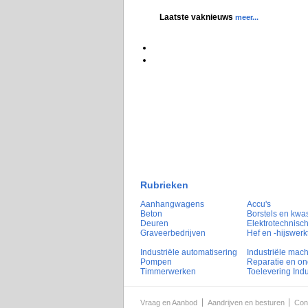
Laatste vaknieuws
meer...
Rubrieken
Aanhangwagens
Accu's
Beton
Borstels en kwa
Deuren
Elektrotechnisch
Graveerbedrijven
Hef en -hijswerk
Industriële automatisering
Industriële mac
Pompen
Reparatie en o
Timmerwerken
Toelevering Indu
Vraag en Aanbod
Aandrijven en besturen
Con