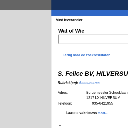
Vind leverancier
Blader in de rubrieke
Wat of Wie
Terug naar de zoekresultaten
S. Felice BV, HILVERS
Rubriek(en):
Accountants
Adres:
Burgemeester Schooklaan
1217 LX
HILVERSUM
Telefoon:
035-6421955
Laatste vaknieuws
meer...