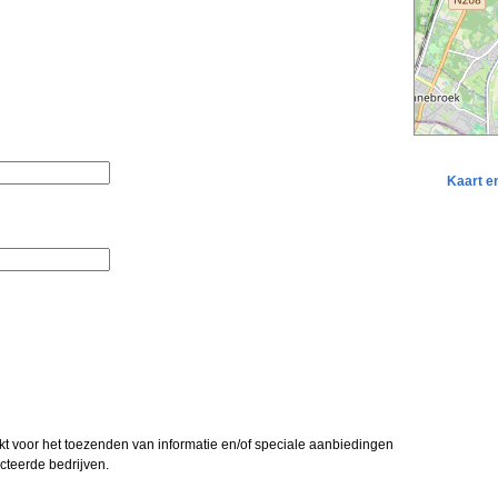
Kaart e
kt voor het toezenden van informatie en/of speciale aanbiedingen
teerde bedrijven.