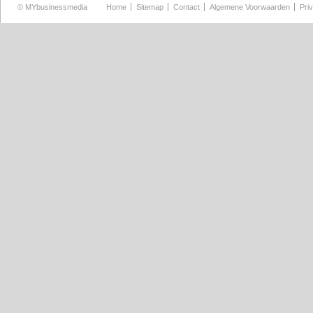
©
MYbusinessmedia
Home
Sitemap
Contact
Algemene Voorwaarden
Pri