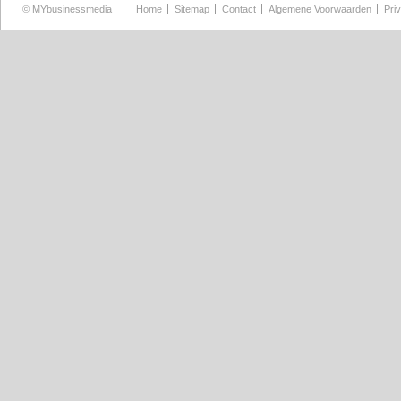
©
MYbusinessmedia
Home
Sitemap
Contact
Algemene Voorwaarden
Pri