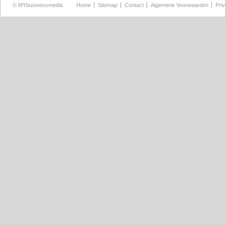
©
MYbusinessmedia
Home
Sitemap
Contact
Algemene Voorwaarden
Pri