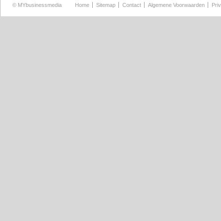
©
MYbusinessmedia
Home
Sitemap
Contact
Algemene Voorwaarden
Pri