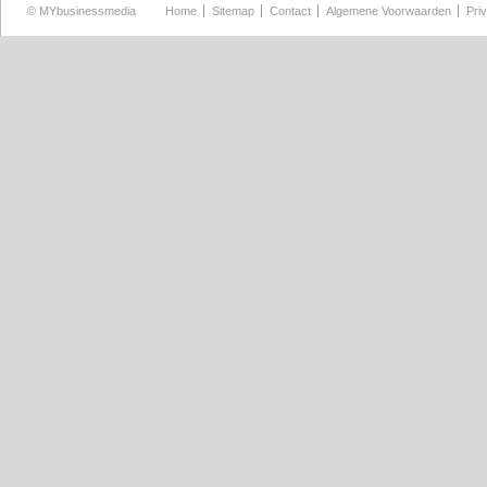
©
MYbusinessmedia
Home
Sitemap
Contact
Algemene Voorwaarden
Pri