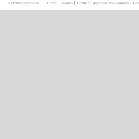
©
MYbusinessmedia
Home
Sitemap
Contact
Algemene Voorwaarden
Pri