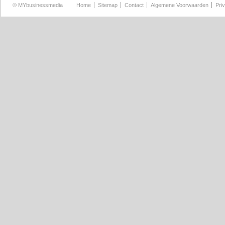
©
MYbusinessmedia
Home
Sitemap
Contact
Algemene Voorwaarden
Pri