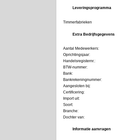
Leveringsprogramma
Timmerfabrieken
Extra Bedrijfsgegevens
Aantal Medewerkers:
Oprichtingsjaar:
Handelsregisternr.:
BTW-nummer:
Bank:
Bankrekeningnummer:
Aangesloten bij:
Certificering:
Import uit:
Soort:
Branche:
Dochter van:
Informatie aanvragen