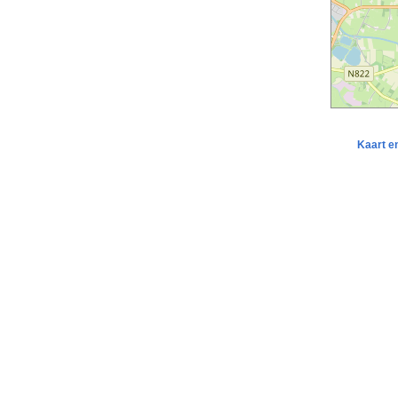
Kaart e